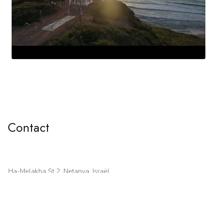
CONTACT
Contact
Ha-Melakha St 2, Netanya, Israël
+972 52 4576896